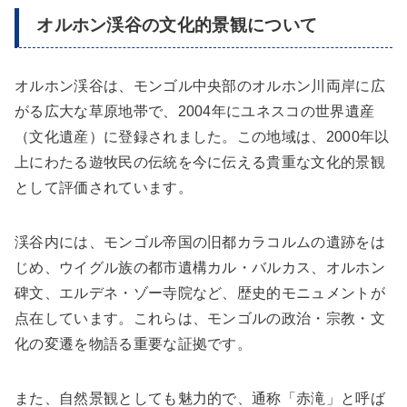
オルホン渓谷の文化的景観について
オルホン渓谷は、モンゴル中央部のオルホン川両岸に広
がる広大な草原地帯で、2004年にユネスコの世界遺産
（文化遺産）に登録されました。この地域は、2000年以
上にわたる遊牧民の伝統を今に伝える貴重な文化的景観
として評価されています。
渓谷内には、モンゴル帝国の旧都カラコルムの遺跡をは
じめ、ウイグル族の都市遺構カル・バルカス、オルホン
碑文、エルデネ・ゾー寺院など、歴史的モニュメントが
点在しています。これらは、モンゴルの政治・宗教・文
化の変遷を物語る重要な証拠です。
また、自然景観としても魅力的で、通称「赤滝」と呼ば