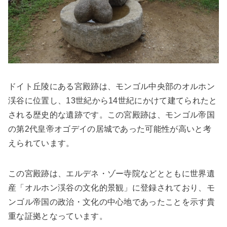
ドイト丘陵にある宮殿跡は、モンゴル中央部のオルホン
渓谷に位置し、13世紀から14世紀にかけて建てられたと
される歴史的な遺跡です。この宮殿跡は、モンゴル帝国
の第2代皇帝オゴデイの居城であった可能性が高いと考
えられています。
この宮殿跡は、エルデネ・ゾー寺院などとともに世界遺
産「オルホン渓谷の文化的景観」に登録されており、モ
ンゴル帝国の政治・文化の中心地であったことを示す貴
重な証拠となっています。