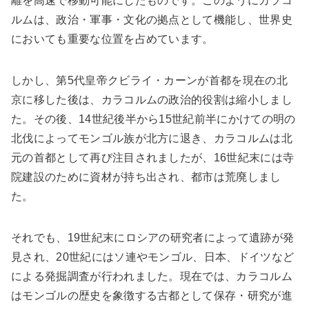
離を高速で移動可能にしたものです。このようにカラコ
ルムは、政治・軍事・文化の拠点として機能し、世界史
においても重要な位置を占めています。
しかし、第5代皇帝クビライ・カーンが首都を現在の北
京に移した後は、カラコルムの政治的役割は縮小しまし
た。その後、14世紀後半から15世紀前半にかけての明の
北伐によってモンゴル族が北方に退き、カラコルムは北
元の首都として再び注目されましたが、16世紀末には寺
院建設のために資材が持ち出され、都市は荒廃しまし
た。
それでも、19世紀末にロシアの研究者によって遺跡が発
見され、20世紀にはソ連やモンゴル、日本、ドイツなど
による発掘調査が行われました。現在では、カラコルム
はモンゴルの歴史を象徴する古都として保存・研究が進