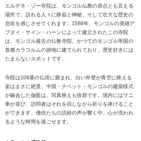
エルデネ・ゾー寺院は、モンゴル仏教の原点とも言える
場所で、訪れる人々に静寂と神秘、そして壮大な歴史の
息吹を感じさせてくれます。1586年、モンゴルの英雄ア
ブタイ・サイン・ハーンによって建立されたこの寺院
は、モンゴル最古の仏教寺院。かつてのモンゴル帝国の
首都カラコルムの跡地に建てられており、歴史好きには
たまらないスポットです。
寺院は108基の仏塔に囲まれ、白い外壁が青空に映える
姿はまさに絶景。中国・チベット・モンゴルの建築様式
が融合した伽藍は、写真映えも抜群です。境内にはマニ
車が並び、訪問者はそれを回しながら祈りを捧げること
ができます。僧侶たちの読経の声が響く中、心が洗われ
るような時間を過ごせます。