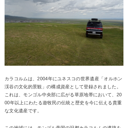
カラコルムは、2004年にユネスコの世界遺産「オルホン
渓谷の文化的景観」の構成資産として登録されました。
これは、モンゴル中央部に広がる草原地帯において、20
00年以上にわたる遊牧民の伝統と歴史を今に伝える貴重
な文化遺産です。
この地域には、モンゴル帝国の旧都カラコルムの遺跡を