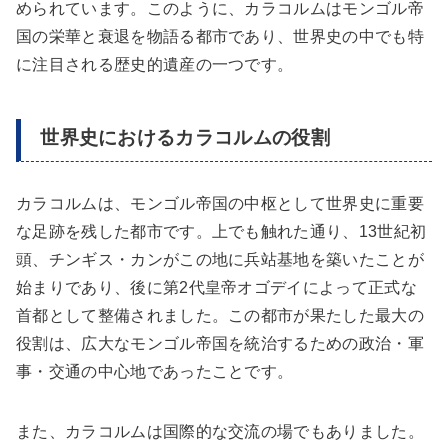
められています。このように、カラコルムはモンゴル帝
国の栄華と衰退を物語る都市であり、世界史の中でも特
に注目される歴史的遺産の一つです。
世界史におけるカラコルムの役割
カラコルムは、モンゴル帝国の中枢として世界史に重要
な足跡を残した都市です。上でも触れた通り、13世紀初
頭、チンギス・カンがこの地に兵站基地を築いたことが
始まりであり、後に第2代皇帝オゴデイによって正式な
首都として整備されました。この都市が果たした最大の
役割は、広大なモンゴル帝国を統治するための政治・軍
事・交通の中心地であったことです。
また、カラコルムは国際的な交流の場でもありました。