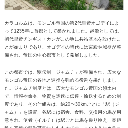
カラコルムは、モンゴル帝国の第2代皇帝オゴデイによ
って1235年に首都として築かれました。起源としては、
初代皇帝チンギス・カンがこの地に兵站基地を設けたこ
とが始まりであり、オゴデイの時代には宮殿や城壁が整
備され、帝国の中心都市として発展しました。
この都市では、駅伝制「ジャムチ」が整備され、広大な
モンゴル帝国の各地と連携を強める役割を果たしまし
た。ジャムチ制度とは、広大なモンゴル帝国の領土内
で、情報や命令、物資を迅速に伝達・輸送するための制
度であり、その仕組みは、約20〜30kmごとに「駅（ジ
ャム）」を設置、各駅には宿舎、食料、交換用の馬が用
意され、使者（イルチ）は駅ごとに馬を乗り換え、長距