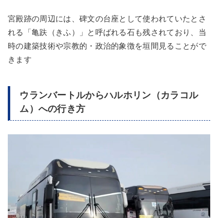
宮殿跡の周辺には、碑文の台座として使われていたとさ
れる「亀趺（きふ）」と呼ばれる石も残されており、当
時の建築技術や宗教的・政治的象徴を垣間見ることがで
きます
ウランバートルからハルホリン（カラコル
ム）への行き方