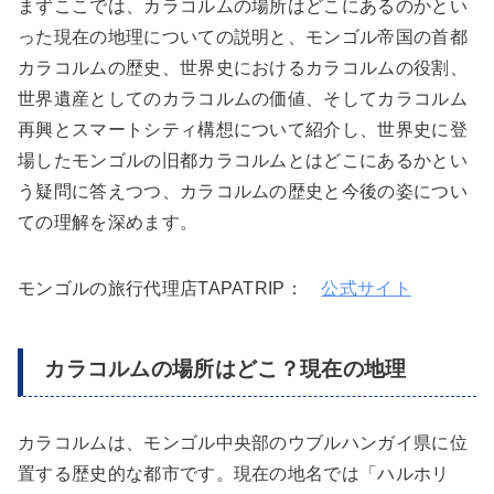
まずここでは、カラコルムの場所はどこにあるのかとい
った現在の地理についての説明と、モンゴル帝国の首都
カラコルムの歴史、世界史におけるカラコルムの役割、
世界遺産としてのカラコルムの価値、そしてカラコルム
再興とスマートシティ構想について紹介し、世界史に登
場したモンゴルの旧都カラコルムとはどこにあるかとい
う疑問に答えつつ、カラコルムの歴史と今後の姿につい
ての理解を深めます。
モンゴルの旅行代理店TAPATRIP：
公式サイト
カラコルムの場所はどこ？現在の地理
カラコルムは、モンゴル中央部のウブルハンガイ県に位
置する歴史的な都市です。現在の地名では「ハルホリ