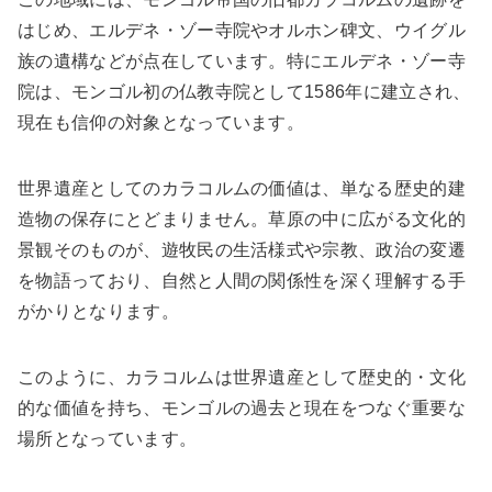
はじめ、エルデネ・ゾー寺院やオルホン碑文、ウイグル
族の遺構などが点在しています。特にエルデネ・ゾー寺
院は、モンゴル初の仏教寺院として1586年に建立され、
現在も信仰の対象となっています。
世界遺産としてのカラコルムの価値は、単なる歴史的建
造物の保存にとどまりません。草原の中に広がる文化的
景観そのものが、遊牧民の生活様式や宗教、政治の変遷
を物語っており、自然と人間の関係性を深く理解する手
がかりとなります。
このように、カラコルムは世界遺産として歴史的・文化
的な価値を持ち、モンゴルの過去と現在をつなぐ重要な
場所となっています。