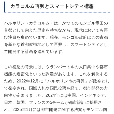
カラコルム再興とスマートシティ構想
ハルホリン（カラコルム）は、かつてのモンゴル帝国の
首都として栄えた歴史を持ちながら、現代においても再
び注目を集めています。現在、モンゴル政府はこの古都
を新たな首都候補地として再興し、スマートシティとし
て開発する計画を進めています。
この構想の背景には、ウランバートルの人口集中や都市
機能の過密化といった課題があります。これを解決する
ため、2022年12月に「ハルホリン市の再興」が政令とし
て発令され、国際入札や国民投票を経て、都市開発の方
向性が定まりました。2024年には中国、インドネシア、
日本、韓国、フランスの5チームが都市設計に採用さ
れ、2025年1月には都市開発に関する法案がモンゴル国