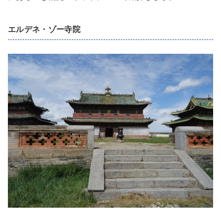
エルデネ・ゾー寺院