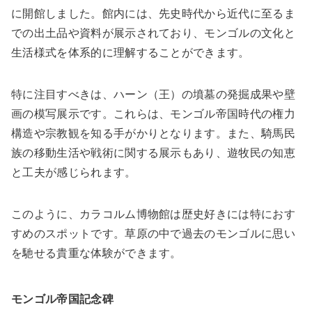
に開館しました。館内には、先史時代から近代に至るま
での出土品や資料が展示されており、モンゴルの文化と
生活様式を体系的に理解することができます。
特に注目すべきは、ハーン（王）の墳墓の発掘成果や壁
画の模写展示です。これらは、モンゴル帝国時代の権力
構造や宗教観を知る手がかりとなります。また、騎馬民
族の移動生活や戦術に関する展示もあり、遊牧民の知恵
と工夫が感じられます。
このように、カラコルム博物館は歴史好きには特におす
すめのスポットです。草原の中で過去のモンゴルに思い
を馳せる貴重な体験ができます。
モンゴル帝国記念碑