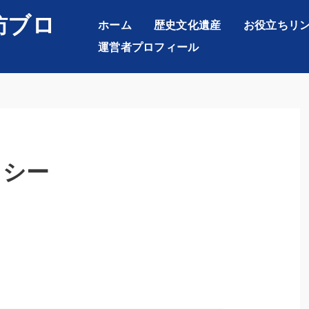
訪ブロ
ホーム
歴史文化遺産
お役立ちリ
運営者プロフィール
リシー