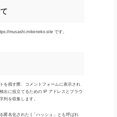
いて
/musashi.mikeneko.site です。
トを残す際、コメントフォームに表示され
出に役立てるための IP アドレスとブラウ
字列を収集します。
る匿名化された (「ハッシュ」とも呼ばれ