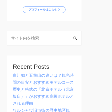
プロフィールはこちら
Recent Posts
白川郷と五箇山の違いは？観光時
間の目安とおすすめモデルコース
歴史と格式の「北京ホテル（北京
飯店）」がおすすめ高級ホテルと
される理由
ワルシャワ旧市街の歴史地区観