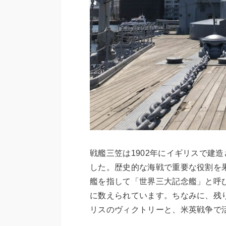
戦艦三笠は1902年にイギリスで建
した。歴史的な海戦で重要な役割を
艦を指して「世界三大記念艦」と呼
に数えられています。ちなみに、残
リスのヴィクトリーと、米英戦争で