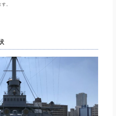
ます。
状