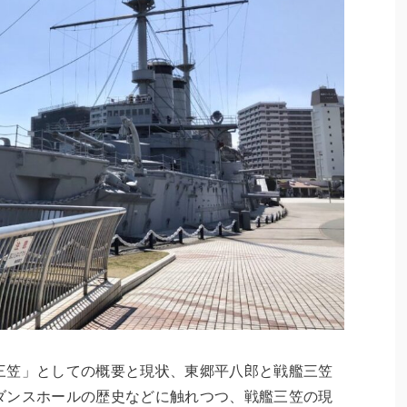
三笠」としての概要と現状、東郷平八郎と戦艦三笠
ダンスホールの歴史などに触れつつ、戦艦三笠の現