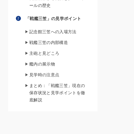
ールの歴史
「戦艦三笠」の見学ポイント
記念館三笠への入場方法
戦艦三笠の内部構造
主砲と見どころ
艦内の展示物
見学時の注意点
まとめ：「戦艦三笠」現在の
保存状況と見学ポイントを徹
底解説