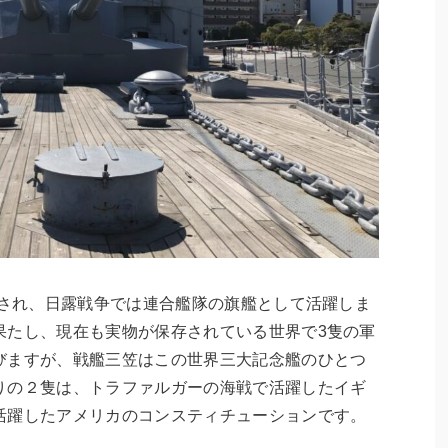
造され、日露戦争では連合艦隊の旗艦として活躍しま
果たし、現在も実物が保存されている世界で3隻の軍
びますが、戦艦三笠はこの世界三大記念艦のひとつ
りの２隻は、トラファルガーの海戦で活躍したイギ
活躍したアメリカのコンスティチューションです。