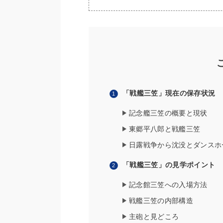
「戦艦三笠」現在の保存状況
記念艦三笠の概要と現状
東郷平八郎と戦艦三笠
日露戦争から沈没とダンスホ
「戦艦三笠」の見学ポイント
記念館三笠への入場方法
戦艦三笠の内部構造
主砲と見どころ