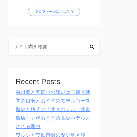
プロフィールはこちら
Recent Posts
白川郷と五箇山の違いは？観光時
間の目安とおすすめモデルコース
歴史と格式の「北京ホテル（北京
飯店）」がおすすめ高級ホテルと
される理由
ワルシャワ旧市街の歴史地区観