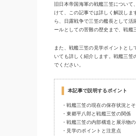
旧日本帝国海軍の戦艦三笠について
けて、この記事では詳しく解説しま
ら、日露戦争で三笠の艦長として活
ールとしての苦難の歴史まで、戦艦
また、戦艦三笠の見学ポイントとし
いても詳しく紹介します。戦艦三笠
でください。
本記事で説明するポイント
・戦艦三笠の現在の保存状況とそ
・東郷平八郎と戦艦三笠の関係
・戦艦三笠の内部構造と展示物の
・見学のポイントと注意点