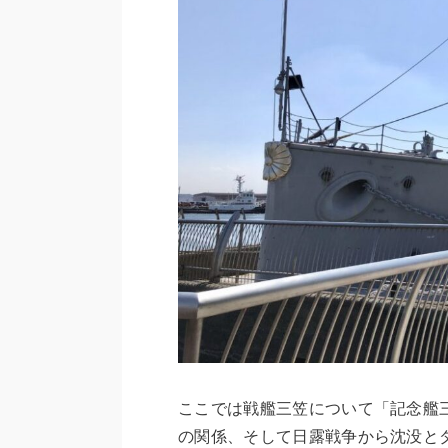
ここでは戦艦三笠について「記念艦
の関係、そして日露戦争から沈没と