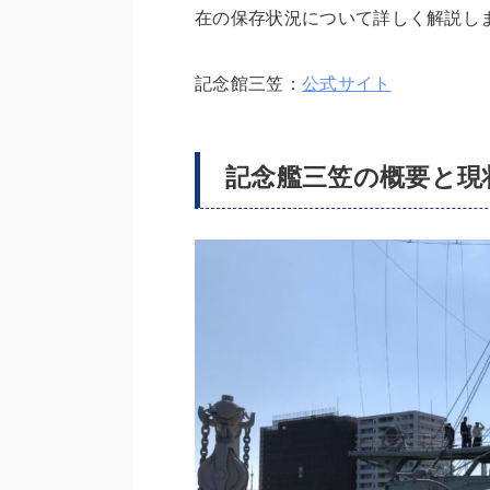
在の保存状況について詳しく解説し
記念館三笠：
公式サイト
記念艦三笠の概要と現