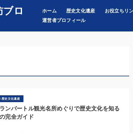
訪ブロ
ホーム
歴史文化遺産
お役立ちリ
運営者プロフィール
歴史文化遺産
ランバートル観光名所めぐりで歴史文化を知る
の完全ガイド