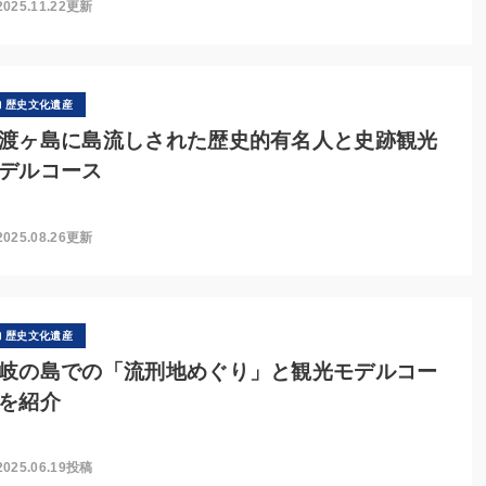
2025.11.22更新
歴史文化遺産
渡ヶ島に島流しされた歴史的有名人と史跡観光
デルコース
2025.08.26更新
歴史文化遺産
岐の島での「流刑地めぐり」と観光モデルコー
を紹介
2025.06.19投稿