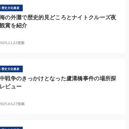
歴史文化遺産
海の外灘で歴史的見どころとナイトクルーズ夜
観賞を紹介
2025.11.22更新
歴史文化遺産
中戦争のきっかけとなった盧溝橋事件の場所探
レビュー
2025.04.27投稿