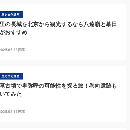
歴史文化遺産
里の長城を北京から観光するなら八達嶺と慕田
がおすすめ
2025.05.28投稿
歴史文化遺産
墓古墳で卑弥呼の可能性を探る旅！巻向遺跡も
いてみた
2025.05.16投稿