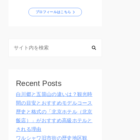
プロフィールはこちら
Recent Posts
白川郷と五箇山の違いは？観光時
間の目安とおすすめモデルコース
歴史と格式の「北京ホテル（北京
飯店）」がおすすめ高級ホテルと
される理由
ワルシャワ旧市街の歴史地区観