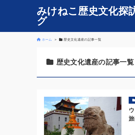
みけねこ歴史文化探
グ
ホーム
歴史文化遺産の記事一覧
歴史文化遺産の記事一覧
ウ
旅